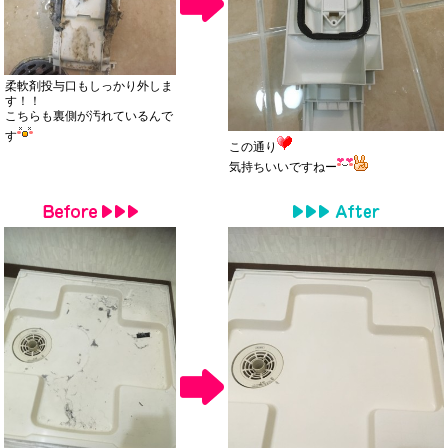
柔軟剤投与口もしっかり外しま
す！！
こちらも裏側が汚れているんで
す
この通り
気持ちいいですねー