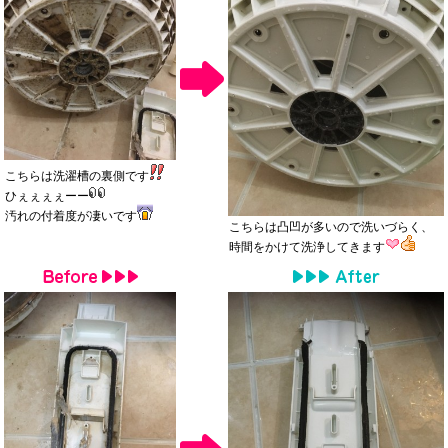
こちらは洗濯槽の裏側です
ひぇぇぇぇーー
汚れの付着度が凄いです
こちらは凸凹が多いので洗いづらく、
時間をかけて洗浄してきます