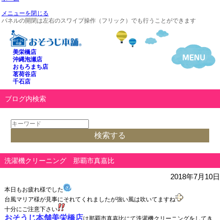
メニューを閉じる
パネルの開閉は左右のスワイプ操作（フリック）でも行うことができます
美栄橋店
沖縄泡瀬店
おもろまち店
茗荷谷店
千石店
ブログ内検索
洗濯機クリーニング 那覇市真嘉比
2018年7月10日
本日もお疲れ様でした
台風マリア様が見事にそれてくれましたが強い風は吹いてますね
十分にご注意下さい
おそうじ本舗美栄橋店
は那覇市真嘉比にて洗濯機クリーニングをしてき