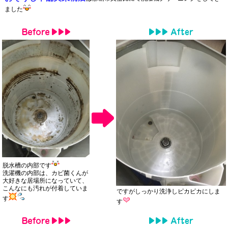
ました
脱水槽の内部です
洗濯機の内部は、カビ菌くんが
大好きな居場所になっていて、
こんなにも汚れが付着していま
ですがしっかり洗浄しピカピカにしま
す
す