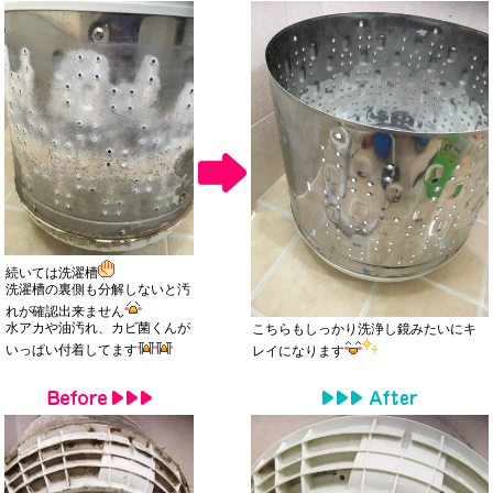
続いては洗濯槽
洗濯槽の裏側も分解しないと汚
れが確認出来ません
水アカや油汚れ、カビ菌くんが
こちらもしっかり洗浄し鏡みたいにキ
いっぱい付着してます
レイになります