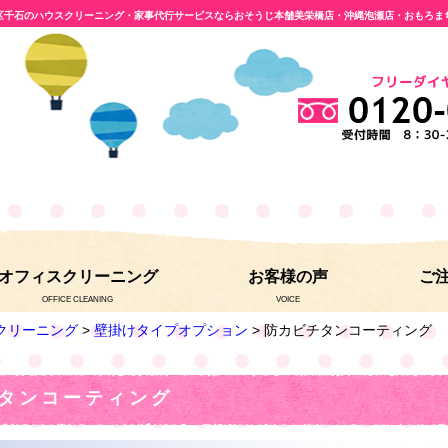
区千石のハウスクリーニング・家事代行サービスならおそうじ本舗美栄橋店・沖縄泡瀬店・おもろま
オフィスクリーニング
お客様の声
ご
OFFICE CLEANING
VOICE
クリーニング
>
壁掛けタイプオプション
> 防カビチタンコーティング
タンコーティング