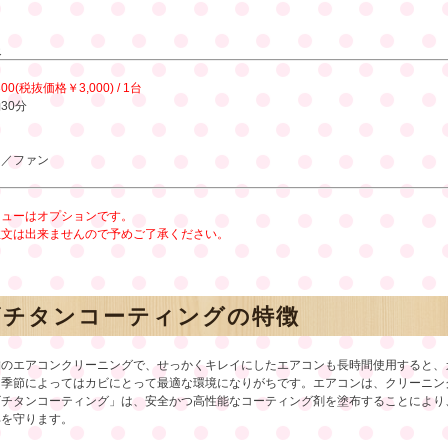
報
300(税抜価格￥3,000) / 1台
30分
】
ン／ファン
ニューはオプションです。
注文は出来ませんので予めご了承ください。
ビチタンコーティングの特徴
舗のエアコンクリーニングで、せっかくキレイにしたエアコンも長時間使用すると、
、季節によってはカビにとって最適な環境になりがちです。エアコンは、クリーニン
ビチタンコーティング」は、安全かつ高性能なコーティング剤を塗布することにより
部を守ります。