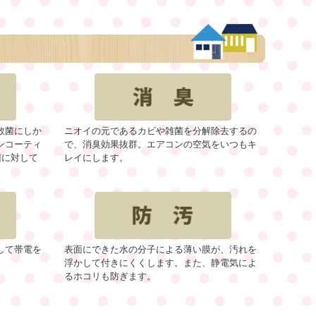
数菌にしか
ニオイの元であるカビや雑菌を分解除去するの
ンコーティ
で、消臭効果抜群。エアコンの空気をいつもキ
菌に対して
レイにします。
して帯電を
表面にできた水の分子による薄い膜が、汚れを
浮かして付きにくくします。また、静電気によ
るホコリも防ぎます。