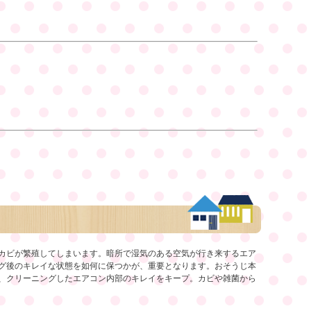
カビが繁殖してしまいます。暗所で湿気のある空気が行き来するエア
グ後のキレイな状態を如何に保つかが、重要となります。おそうじ本
、クリーニングしたエアコン内部のキレイをキープ。カビや雑菌から