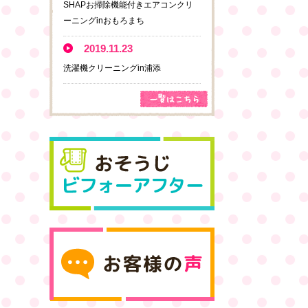
SHAPお掃除機能付きエアコンクリ
ーニングinおもろまち
2019.11.23
洗濯機クリーニングin浦添