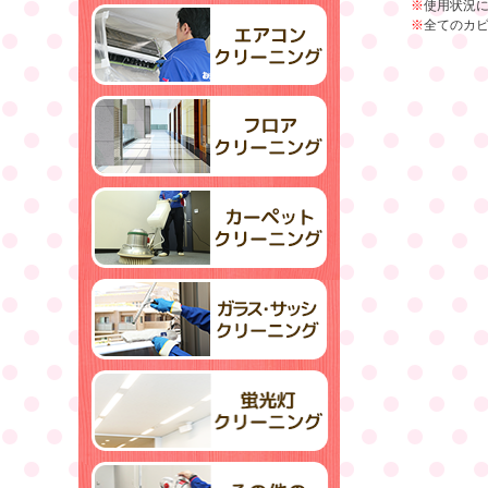
※
使用状況
※
全てのカ