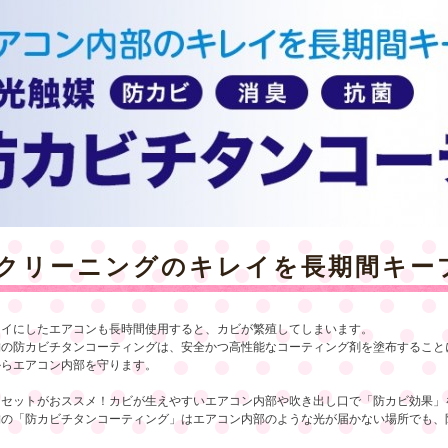
クリーニングのキレイを長期間キー
レイにしたエアコンも長時間使用すると、カビが繁殖してしまいます。
舗の防カビチタンコーティングは、安全かつ高性能なコーティング剤を塗布すること
からエアコン内部を守ります。
らセットがおススメ！カビが生えやすいエアコン内部や吹き出し口で「防カビ効果」
舗の「防カビチタンコーティング」はエアコン内部のような光が届かない場所でも、