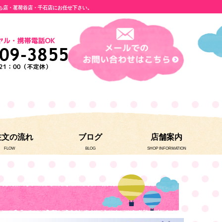
ち店・茗荷谷店・千石店にお任せ下さい。
注文の流れ
ブログ
店舗案内
FLOW
BLOG
SHOP INFORMATION