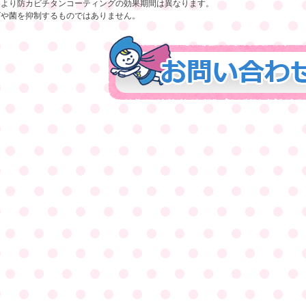
により防カビチタンコーティングの効果期間は異なります。
ビや菌を抑制するものではありません。