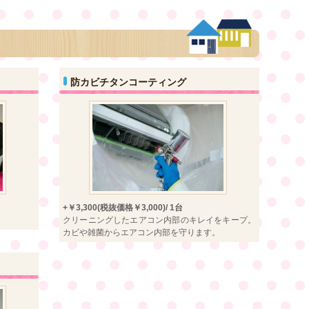
防カビチタンコーティング
+￥3,300(税抜価格￥3,000)/ 1台
クリーニングしたエアコン内部のキレイをキープ。
カビや雑菌からエアコン内部を守ります。